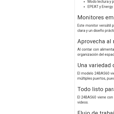
Modo lectura y 
EPEAT y Energy 
Monitores emp
Este monitor versátil p
clara y un diseño prác
Aprovecha al 
Al contar con aliment
organización del espac
Una variedad 
El modelo 24BA560 vie
múltiples puertos, pue
Todo listo par
El 24BA560 viene con a
videos.
Flujo de traba