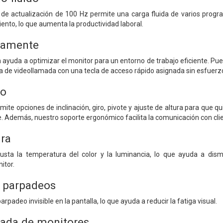
de actualización de 100 Hz permite una carga fluida de varios progra
to, lo que aumenta la productividad laboral.
damente
 ayuda a optimizar el monitor para un entorno de trabajo eficiente. Puede
ma de videollamada con una tecla de acceso rápido asignada sin esfuerz
do
te opciones de inclinación, giro, pivote y ajuste de altura para que
Además, nuestro soporte ergonómico facilita la comunicación con client
ra
usta la temperatura del color y la luminancia, lo que ayuda a dismi
itor.
a parpadeos
arpadeo invisible en la pantalla, lo que ayuda a reducir la fatiga visual.
zada de monitores