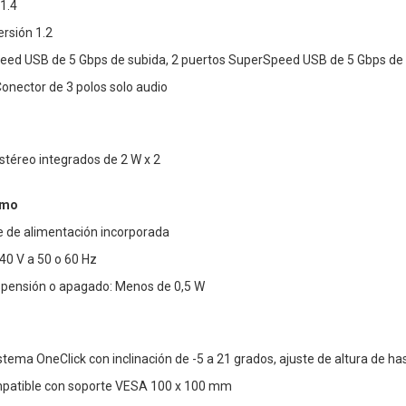
 1.4
ersión 1.2
eed USB de 5 Gbps de subida, 2 puertos SuperSpeed USB de 5 Gbps de b
Conector de 3 polos solo audio
stéreo integrados de 2 W x 2
umo
e de alimentación incorporada
40 V a 50 o 60 Hz
ensión o apagado: Menos de 0,5 W
stema OneClick con inclinación de -5 a 21 grados, ajuste de altura de ha
mpatible con soporte VESA 100 x 100 mm