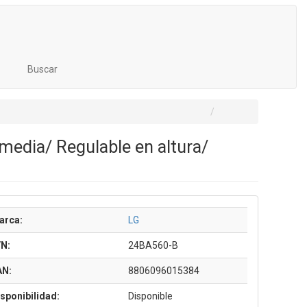
Buscar
media/ Regulable en altura/
arca:
LG
/N:
24BA560-B
AN:
8806096015384
sponibilidad:
Disponible