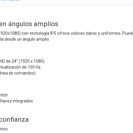
 en ángulos amplios
(1920x1080) con tecnología IPS ofrece colores claros y uniformes. Puede
lla desde un ángulo amplio.
l HD de 24” (1920 x 1080)
ctualización de 100 Hz
 línea de comandos)
itch
altavoz integrados
confianza
mico