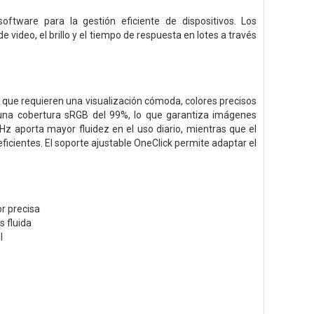
ftware para la gestión eficiente de dispositivos. Los
video, el brillo y el tiempo de respuesta en lotes a través
 que requieren una visualización cómoda, colores precisos
 una cobertura sRGB del 99%, lo que garantiza imágenes
Hz aporta mayor fluidez en el uso diario, mientras que el
ficientes. El soporte ajustable OneClick permite adaptar el
r precisa
 fluida
l