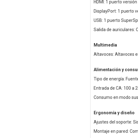
HDMI: 1 puerto versión
DisplayPort: 1 puerto v
USB: 1 puerto SuperSp
Salida de auriculares: 
Multimedia
Altavoces: Altavoces e
Alimentación y cons
Tipo de energía: Fuent
Entrada de CA: 100 a 2
Consumo en modo susp
Ergonomía y diseño
Ajustes del soporte: Si
Montaje en pared: Co