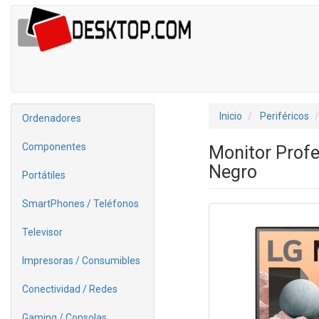
Inicio
Periféricos
Ordenadores
Componentes
Monitor Profe
Negro
Portátiles
SmartPhones / Teléfonos
Televisor
Impresoras / Consumibles
Conectividad / Redes
Gaming / Consolas