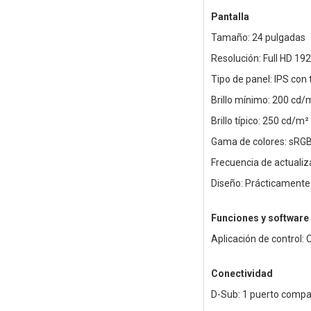
Pantalla
Tamaño: 24 pulgadas
Resolución: Full HD 19
Tipo de panel: IPS con 
Brillo mínimo: 200 cd/
Brillo típico: 250 cd/m²
Gama de colores: sRG
Frecuencia de actuali
Diseño: Prácticamente 
Funciones y software
Aplicación de control:
Conectividad
D-Sub: 1 puerto compat