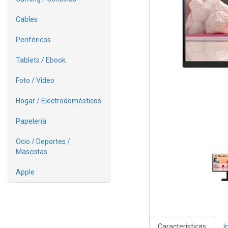
Cables
Periféricos
Tablets / Ebook
Foto / Video
Hogar / Electrodomésticos
Papelería
Ocio / Deportes /
Mascotas
Apple
Características
I