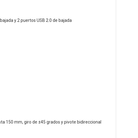
ajada y 2 puertos USB 2.0 de bajada
sta 150 mm, giro de ±45 grados y pivote bidireccional