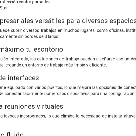
protección contra parpadeo
Star
resariales versátiles para diversos espacios
uede cubrir diversos trabajos en muchos lugares, como oficinas, institu
ticamente sin bordes de 3 lados.
máximo tu escritorio
ación integrada, las estaciones de trabajo pueden diseñarse con un d
io, creando un entorno de trabajo más limpio y eficiente.
de interfaces
ne equipado con varios puertos, lo que mejora las opciones de conecti
de conectar fácilmente numerosos dispositivos para una configuración de
a reuniones virtuales
ltavoces incorporados, lo que elimina la necesidad de instalar altavo
jo fluido