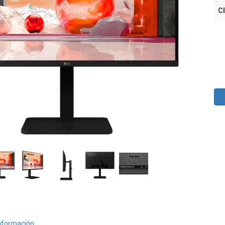
Cl
nformación