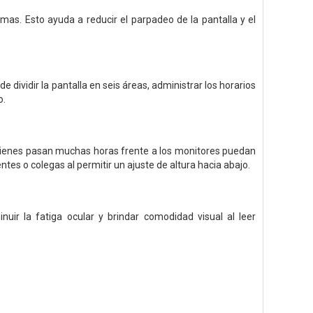
mas. Esto ayuda a reducir el parpadeo de la pantalla y el
 dividir la pantalla en seis áreas, administrar los horarios
o.
 quienes pasan muchas horas frente a los monitores puedan
es o colegas al permitir un ajuste de altura hacia abajo.
nuir la fatiga ocular y brindar comodidad visual al leer