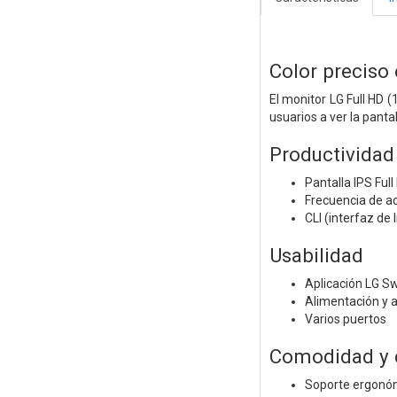
Color preciso
El monitor LG Full HD 
usuarios a ver la panta
Productividad
Pantalla IPS Ful
Frecuencia de a
CLI (interfaz de
Usabilidad
Aplicación LG Sw
Alimentación y 
Varios puertos
Comodidad y 
Soporte ergonó