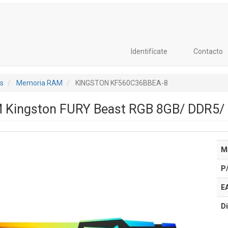
Identifícate
Contacto
s
Memoria RAM
KINGSTON KF560C36BBEA-8
 Kingston FURY Beast RGB 8GB/ DDR5/
M
P
E
Di