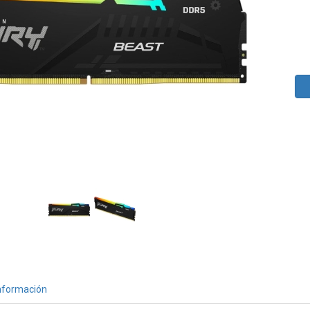
nformación