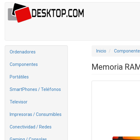
Inicio
Componente
Ordenadores
Componentes
Memoria RAM
Portátiles
SmartPhones / Teléfonos
Televisor
Impresoras / Consumibles
Conectividad / Redes
Gaming / Consolas