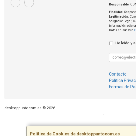
Responsable
: CO
Finalidad
: Respond
Legitimación
: Con
obligación legal;
D
información adicio
Datos en nuestra
P
He leído y 
Contacto
Política Priva
Formas de Pa
desktoppuntocom.es © 2026
Política de Cookies de desktoppuntocom.es