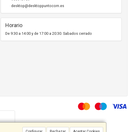
desktop@desktoppuntocom.es
Horario
De 9:30 a 14:00 y de 17:00 a 20:30. Sabados cerrado
Configurar
Rechazar
Aceptar Cookies