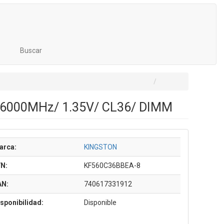
Buscar
 6000MHz/ 1.35V/ CL36/ DIMM
arca:
KINGSTON
/N:
KF560C36BBEA-8
AN:
740617331912
sponibilidad:
Disponible