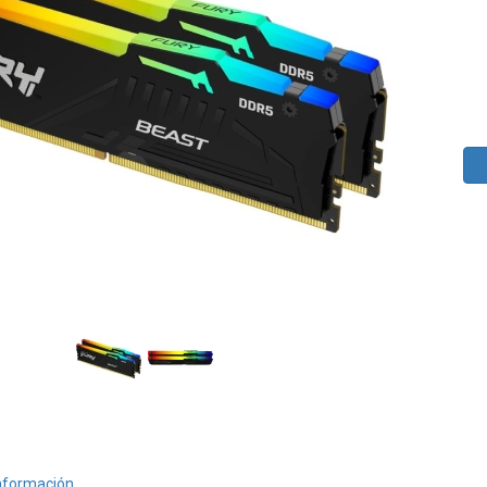
nformación