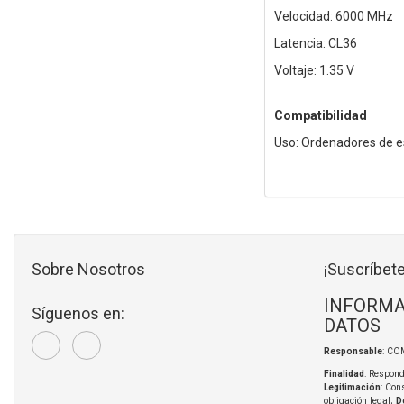
Velocidad: 6000 MHz
Latencia: CL36
Voltaje: 1.35 V
Compatibilidad
Uso: Ordenadores de es
Sobre Nosotros
¡Suscríbete
INFORMA
Síguenos en:
DATOS
Responsable
: CO
Finalidad
: Respond
Legitimación
: Con
obligación legal;
D