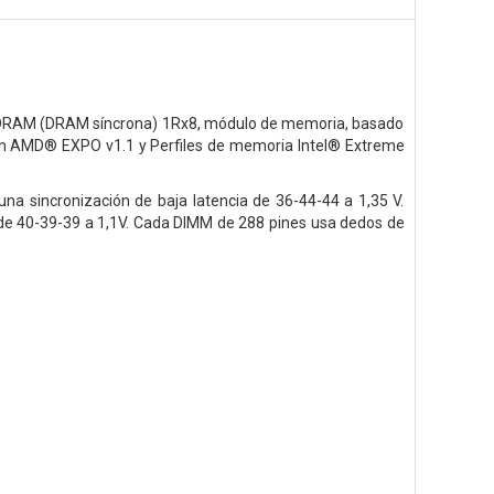
DRAM (DRAM síncrona) 1Rx8,
módulo de memoria, basado
con AMD® EXPO v1.1 y
Perfiles de memoria Intel® Extreme
na sincronización de baja latencia de 36-44-44 a 1,35 V.
e 40-39-39 a 1,1V.
Cada DIMM de 288 pines
usa dedos de