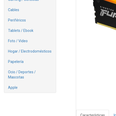
Cables
Periféricos
Tablets / Ebook
Foto / Video
Hogar / Electrodomésticos
Papelería
Ocio / Deportes /
Mascotas
Apple
Características
I