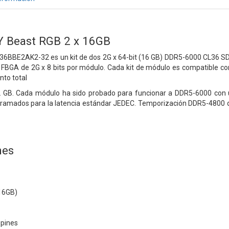
Y Beast RGB 2 x 16GB
6BBE2AK2-32 es un kit de dos 2G x 64-bit
(16 GB) DDR5-6000 CL36 S
FBGA de 2G x 8 bits por
módulo. Cada kit de módulo es compatible 
nto total
2 GB. Cada módulo ha sido probado para funcionar a
DDR5-6000 con u
ramados para la latencia estándar JEDEC.
Temporización DDR5-4800 d
nes
 16GB)
 pines