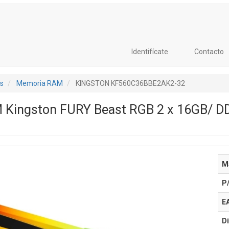
Identifícate
Contacto
s
Memoria RAM
KINGSTON KF560C36BBE2AK2-32
Kingston FURY Beast RGB 2 x 16GB/ D
M
P
E
Di