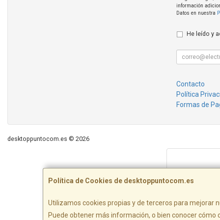
información adicio
Datos en nuestra
P
He leído y 
Contacto
Política Priva
Formas de Pa
desktoppuntocom.es © 2026
Política de Cookies de desktoppuntocom.es
Utilizamos cookies propias y de terceros para mejorar n
Puede obtener más información, o bien conocer cómo c