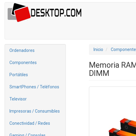
Inicio
Componente
Ordenadores
Componentes
Memoria RAM 
DIMM
Portátiles
SmartPhones / Teléfonos
Televisor
Impresoras / Consumibles
Conectividad / Redes
Gaming / Consolas