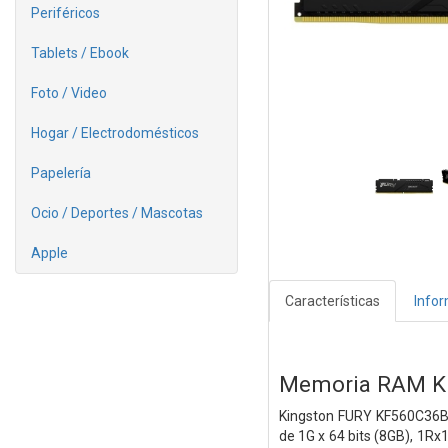
Periféricos
Tablets / Ebook
Foto / Video
Hogar / Electrodomésticos
Papelería
Ocio / Deportes / Mascotas
Apple
Características
Info
Memoria RAM Ki
Kingston FURY KF560C36
de 1G x 64 bits (8GB), 1R