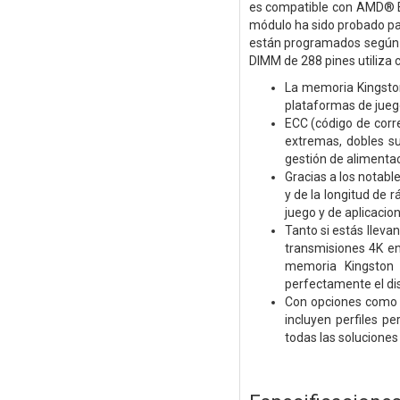
es compatible con AMD® EX
módulo ha sido probado pa
están programados según 
DIMM de 288 pines utiliza 
La memoria Kingston
plataformas de jueg
ECC (código de corr
extremas, dobles su
gestión de alimenta
Gracias a los notabl
y de la longitud de 
juego y de aplicacio
Tanto si estás lleva
transmisiones 4K en
memoria Kingston
perfectamente el dis
Con opciones como 
incluyen perfiles p
todas las soluciones