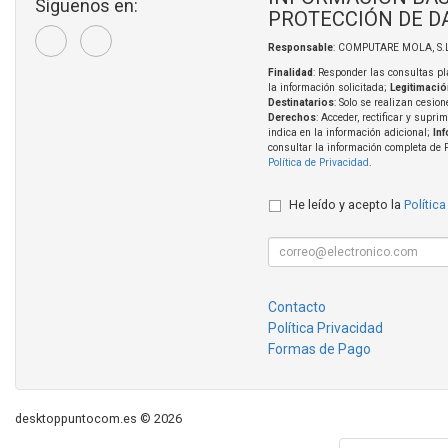
Síguenos en:
PROTECCIÓN DE D
Responsable
: COMPUTARE MOLA, S.L
Finalidad
: Responder las consultas pl
la información solicitada;
Legitimació
Destinatarios
: Solo se realizan cesion
Derechos
: Acceder, rectificar y supri
indica en la información adicional;
In
consultar la información completa de 
Política de Privacidad
.
He leído y acepto la
Política
Contacto
Política Privacidad
Formas de Pago
desktoppuntocom.es © 2026