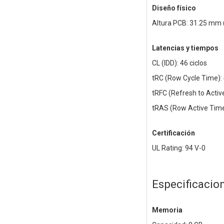
Diseño físico
Altura PCB: 31.25 mm 
Latencias y tiempos
CL (IDD): 46 ciclos
tRC (Row Cycle Time): 
tRFC (Refresh to Activ
tRAS (Row Active Time)
Certificación
UL Rating: 94 V-0
Especificacio
Memoria