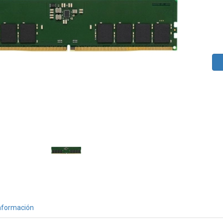
nformación