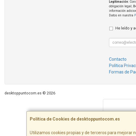
Legitimación
: Con
obligación legal;
D
información adicio
Datos en nuestra
P
He leído y 
Contacto
Política Priva
Formas de Pa
desktoppuntocom.es © 2026
Política de Cookies de desktoppuntocom.es
Utilizamos cookies propias y de terceros para mejorar n