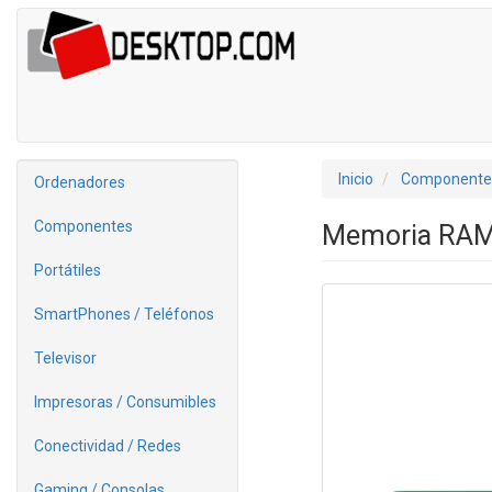
Inicio
Componente
Ordenadores
Componentes
Memoria RAM
Portátiles
SmartPhones / Teléfonos
Televisor
Impresoras / Consumibles
Conectividad / Redes
Gaming / Consolas