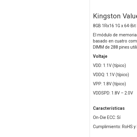
Kingston Va
8GB 1Rx16 1G x 64-Bit
El módulo de memoria
basado en cuatro comp
DIMM de 288 pines util
Voltaje
VDD: 1.1V (típico)
VDDQ: 1.1V (típico)
VPP: 1.8V (típico)
VDDSPD: 1.8V – 2.0V
Características
On-Die ECC: Sí
Cumplimiento: RoHS y 