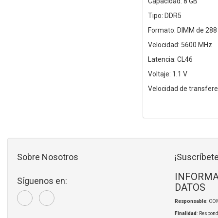
Capacidad: 8 GB
Tipo: DDR5
Formato: DIMM de 288
Velocidad: 5600 MHz
Latencia: CL46
Voltaje: 1.1 V
Velocidad de transfer
Sobre Nosotros
¡Suscríbete
INFORMA
Síguenos en:
DATOS
Responsable
: CO
Finalidad
: Respond