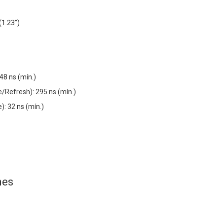
(1.23”)
48 ns (mín.)
e/Refresh): 295 ns (mín.)
: 32 ns (mín.)
nes