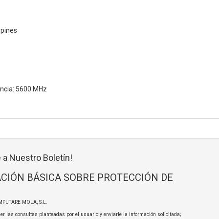
 pines
encia: 5600 MHz
 a Nuestro Boletín!
CIÓN BÁSICA SOBRE PROTECCIÓN DE
MPUTARE MOLA, S.L.
er las consultas planteadas por el usuario y enviarle la información solicitada;