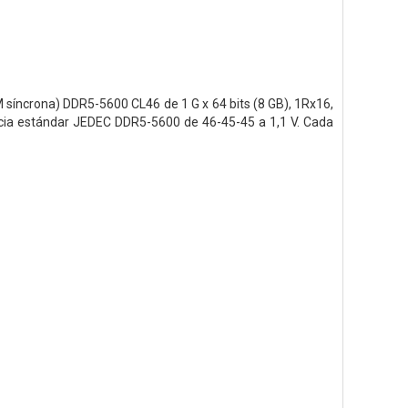
crona) DDR5-5600 CL46 de 1 G x 64 bits (8 GB), 1Rx16,
cia estándar JEDEC DDR5-5600 de 46-45-45 a 1,1 V. Cada