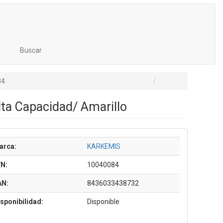
Buscar
84
ta Capacidad/ Amarillo
arca:
KARKEMIS
/N:
10040084
AN:
8436033438732
sponibilidad:
Disponible