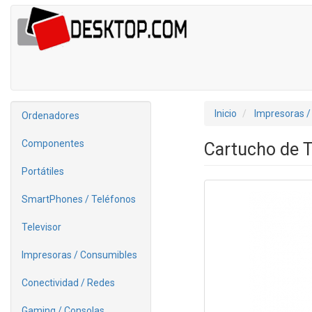
Inicio
Impresoras /
Ordenadores
Componentes
Cartucho de T
Portátiles
SmartPhones / Teléfonos
Televisor
Impresoras / Consumibles
Conectividad / Redes
Gaming / Consolas