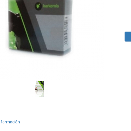
nformación