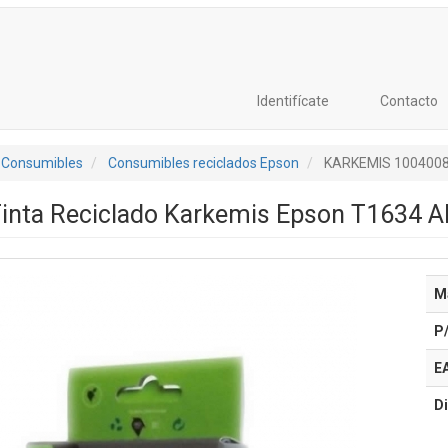
Identifícate
Contacto
 Consumibles
Consumibles reciclados Epson
KARKEMIS 100400
inta Reciclado Karkemis Epson T1634 Al
M
P
E
Di