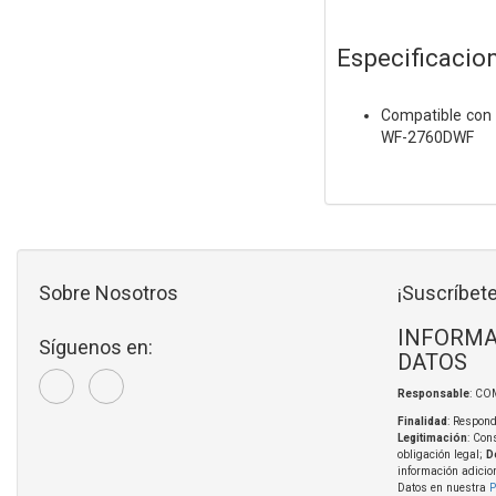
Especificacion
Compatible con
WF-2760DWF
Sobre Nosotros
¡Suscríbete
INFORMA
Síguenos en:
DATOS
Responsable
: CO
Finalidad
: Respond
Legitimación
: Con
obligación legal;
D
información adicio
Datos en nuestra
P