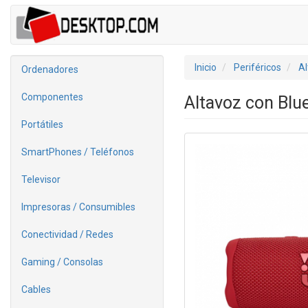
Inicio
Periféricos
Al
Ordenadores
Componentes
Altavoz con Blu
Portátiles
SmartPhones / Teléfonos
Televisor
Impresoras / Consumibles
Conectividad / Redes
Gaming / Consolas
Cables