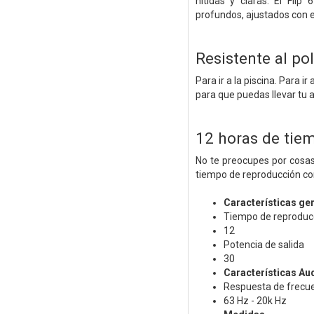
nítidas y claras. El Fli
profundos, ajustados con 
Resistente al po
Para ir a la piscina. Para i
para que puedas llevar tu a
12 horas de tie
No te preocupes por cosas 
tiempo de reproducción co
Características ge
Tiempo de reproduc
12
Potencia de salida
30
Características Au
Respuesta de frecu
63 Hz - 20k Hz