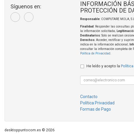
INFORMACIÓN BÁS
Síguenos en:
PROTECCIÓN DE D
Responsable
: COMPUTARE MOLA, S.L
Finalidad
: Responder las consultas pl
la información solicitada;
Legitimació
Destinatarios
: Solo se realizan cesion
Derechos
: Acceder, rectificar y supri
indica en la información adicional;
In
consultar la información completa de 
Política de Privacidad
.
He leído y acepto la
Política
Contacto
Política Privacidad
Formas de Pago
desktoppuntocom.es © 2026