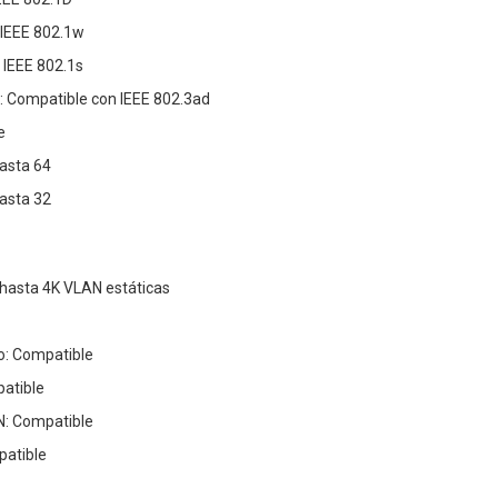
 IEEE 802.1w
IEEE 802.1s
: Compatible con IEEE 802.3ad
e
Hasta 64
Hasta 32
hasta 4K VLAN estáticas
o: Compatible
atible
N: Compatible
patible