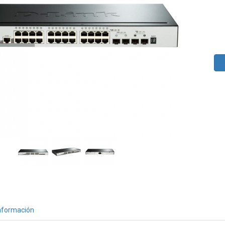
nformación