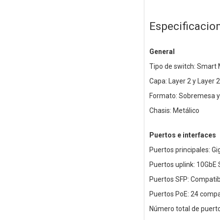
Especificacio
General
Tipo de switch: Smar
Capa: Layer 2 y Layer 
Formato: Sobremesa y
Chasis: Metálico
Puertos e interfaces
Puertos principales: G
Puertos uplink: 10GbE
Puertos SFP: Compatib
Puertos PoE: 24 compat
Número total de puerto