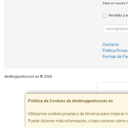
Datos en nuestra
P
He leído y 
Contacto
Política Priva
Formas de Pa
desktoppuntocom.es © 2026
Política de Cookies de desktoppuntocom.es
Utilizamos cookies propias y de terceros para mejorar n
Puede obtener más información, o bien conocer cómo c