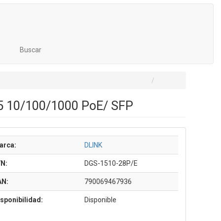
Buscar
5 10/100/1000 PoE/ SFP
arca:
DLINK
/N:
DGS-1510-28P/E
AN:
790069467936
sponibilidad:
Disponible