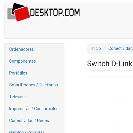
Inicio
Conectividad
Ordenadores
Componentes
Switch D-Lin
Portátiles
SmartPhones / Teléfonos
Televisor
Impresoras / Consumibles
Conectividad / Redes
Gaming / Consolas