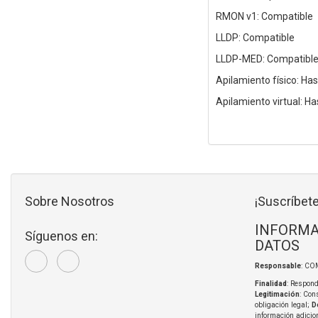
RMON v1: Compatible
LLDP: Compatible
LLDP-MED: Compatibl
Apilamiento físico: Has
Apilamiento virtual: Ha
Sobre Nosotros
¡Suscríbete
INFORMA
Síguenos en:
DATOS
Responsable
: CO
Finalidad
: Respond
Legitimación
: Con
obligación legal;
D
información adicio