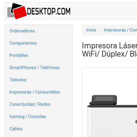
Inicio
Impresoras / Co
Ordenadores
Componentes
Impresora Láse
WiFi/ Dúplex/ B
Portátiles
SmartPhones / Teléfonos
Televisor
Impresoras / Consumibles
Conectividad / Redes
Gaming / Consolas
Cables