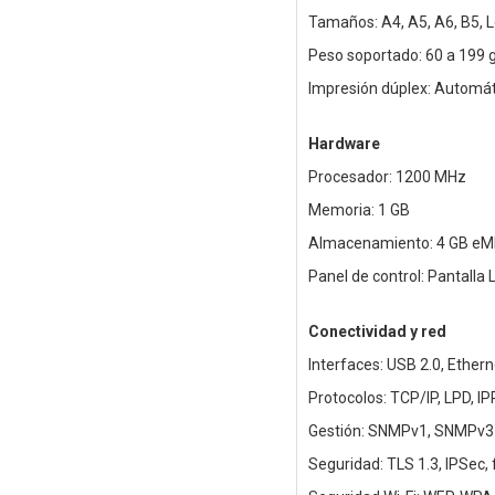
Tamaños: A4, A5, A6, B5, L
Peso soportado: 60 a 199 
Impresión dúplex: Automát
Hardware
Procesador: 1200 MHz
Memoria: 1 GB
Almacenamiento: 4 GB e
Panel de control: Pantalla
Conectividad y red
Interfaces: USB 2.0, Ethern
Protocolos: TCP/IP, LPD, IP
Gestión: SNMPv1, SNMPv3 (
Seguridad: TLS 1.3, IPSec, 