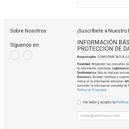
Sobre Nosotros
¡Suscríbete a Nuestro 
INFORMACIÓN BÁS
Síguenos en:
PROTECCIÓN DE D
Responsable
: COMPUTARE MOLA, S.L
Finalidad
: Responder las consultas pl
la información solicitada;
Legitimació
Destinatarios
: Solo se realizan cesion
Derechos
: Acceder, rectificar y supri
indica en la información adicional;
In
consultar la información completa de 
Política de Privacidad
.
He leído y acepto la
Política