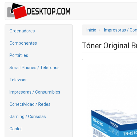
Inicio
Impresoras / Co
Ordenadores
Componentes
Tóner Original 
Portátiles
SmartPhones / Teléfonos
Televisor
Impresoras / Consumibles
Conectividad / Redes
Gaming / Consolas
Cables