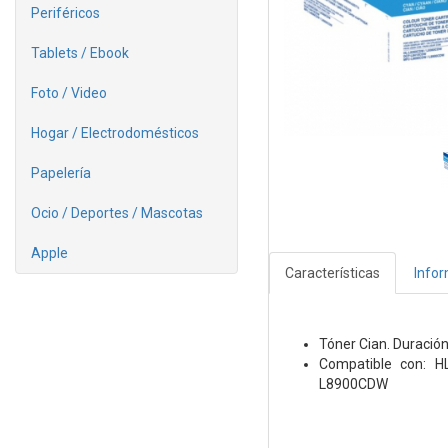
Periféricos
Tablets / Ebook
Foto / Video
Hogar / Electrodomésticos
Papelería
Ocio / Deportes / Mascotas
Apple
Características
Info
Tóner Cian. Duració
Compatible con: 
L8900CDW