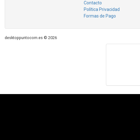
Contacto
Política Privacidad
Formas de Pago
desktoppuntocom.es © 2026