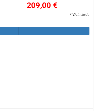
209,00 €
*IVA Incluido