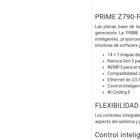
PRIME Z790-
Las placas base de la
generación La PRIME 
inteligentes, proporc
intuitivas de software 
14 + 1 etapas de
Ranura Gen 5 par
AEMP II para el
Compatibilidad 
Ethernet de 2,5 
Control inteligen
AI Cooling II
FLEXIBILIDAD
Los controles integral
aspecto del sistema y 
Control inteli