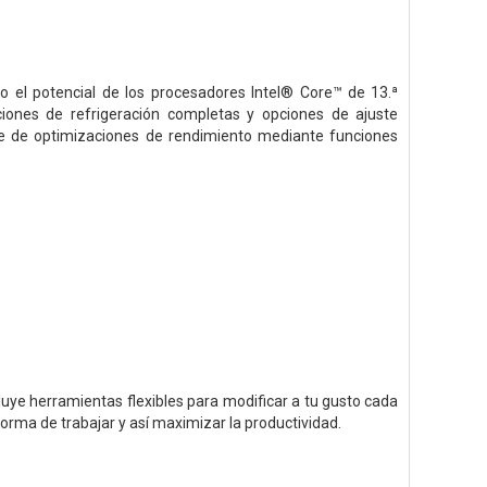
o el potencial de los procesadores Intel® Core™ de 13.ª
iones de refrigeración completas y opciones de ajuste
ie de optimizaciones de rendimiento mediante funciones
uye herramientas flexibles para modificar a tu gusto cada
orma de trabajar y así maximizar la productividad.