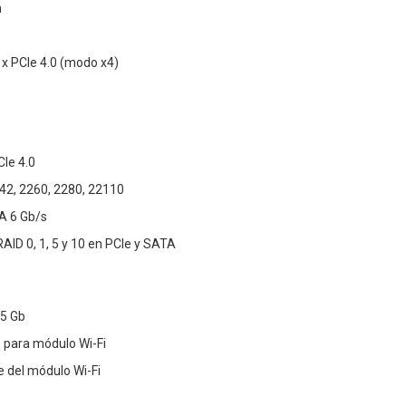
n
 x PCIe 4.0 (modo x4)
CIe 4.0
42, 2260, 2280, 22110
A 6 Gb/s
AID 0, 1, 5 y 10 en PCIe y SATA
.5 Gb
E para módulo Wi-Fi
 del módulo Wi-Fi