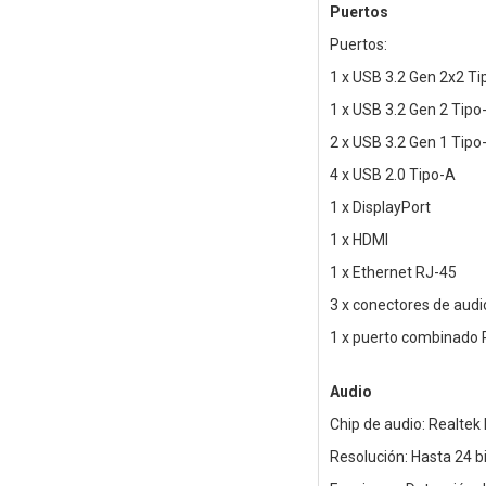
Puertos
Puertos:
1 x USB 3.2 Gen 2x2 Ti
1 x USB 3.2 Gen 2 Tipo
2 x USB 3.2 Gen 1 Tipo
4 x USB 2.0 Tipo-A
1 x DisplayPort
1 x HDMI
1 x Ethernet RJ-45
3 x conectores de audi
1 x puerto combinado
Audio
Chip de audio: Realtek
Resolución: Hasta 24 b