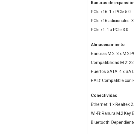
Ranuras de expansió
PCIe x16: 1 x PCIe 5.0
PCIe x16 adicionales: 3
PCIe x1: 1 x PCIe 3.0
Almacenamiento
Ranuras M.2: 3 x M.2 P
Compatibilidad M.2: 22
Puertos SATA: 4 x SAT
RAID: Compatible con R
Conectividad
Ethernet: 1 x Realtek 2
Wi-Fi: Ranura M.2 Key 
Bluetooth: Dependiente