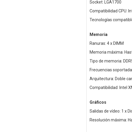
Socket: LGA1700
Compatibilidad CPU: In
Tecnologías compatible
Memoria
Ranuras: 4 x DIMM
Memoria máxima: Has
Tipo de memoria: DDR5 
Frecuencias soportada
Arquitectura: Doble ca
Compatibilidad: Intel 
Gráficos
Salidas de vídeo: 1 x Di
Resolución máxima: Ha