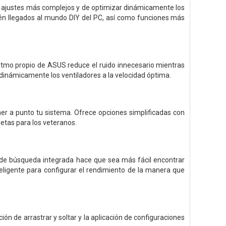
s ajustes más complejos y de optimizar dinámicamente los
cién llegados al mundo DIY del PC, así como funciones más
goritmo propio de ASUS reduce el ruido innecesario mientras
 dinámicamente los ventiladores a la velocidad óptima.
ner a punto tu sistema. Ofrece opciones simplificadas con
etas para los veteranos.
n de búsqueda integrada hace que sea más fácil encontrar
eligente para configurar el rendimiento de la manera que
ión de arrastrar y soltar y la aplicación de configuraciones