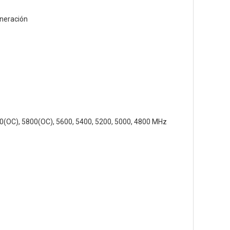
eneración
0(OC), 5800(OC), 5600, 5400, 5200, 5000, 4800 MHz