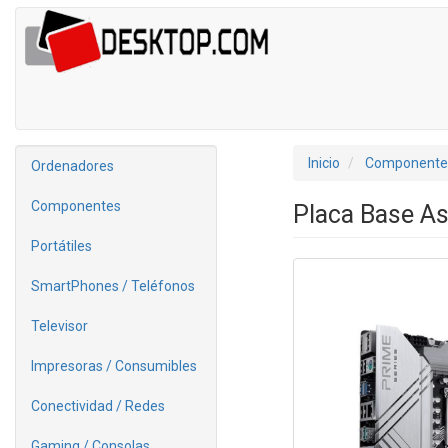
Inicio
Componente
Ordenadores
Componentes
Placa Base A
Portátiles
SmartPhones / Teléfonos
Televisor
Impresoras / Consumibles
Conectividad / Redes
Gaming / Consolas