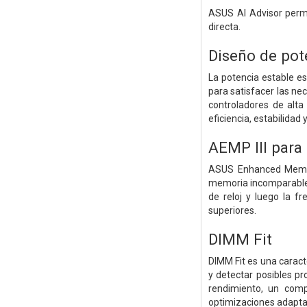
ASUS AI Advisor permi
directa.
Diseño de pot
La potencia estable e
para satisfacer las n
controladores de alta
eficiencia, estabilida
AEMP III para
ASUS Enhanced Memory
memoria incomparable 
de reloj y luego la f
superiores.
DIMM Fit
DIMM Fit es una caract
y detectar posibles p
rendimiento, un comp
optimizaciones adapta