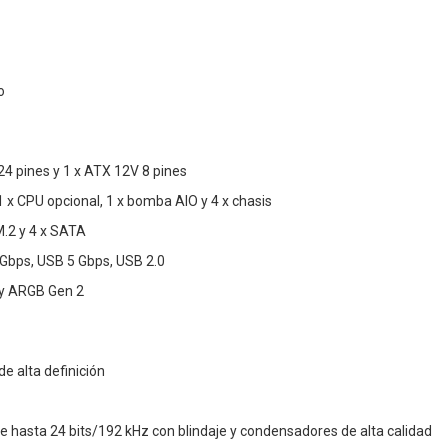
o
24 pines y 1 x ATX 12V 8 pines
1 x CPU opcional, 1 x bomba AIO y 4 x chasis
.2 y 4 x SATA
 Gbps, USB 5 Gbps, USB 2.0
 y ARGB Gen 2
de alta definición
te hasta 24 bits/192 kHz con blindaje y condensadores de alta calidad