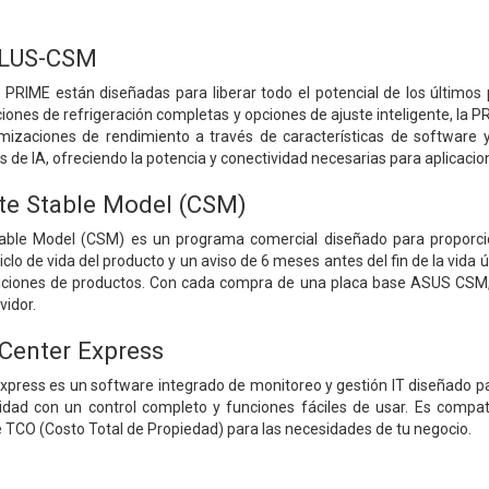
PLUS-CSM
PRIME están diseñadas para liberar todo el potencial de los últimos p
ciones de refrigeración completas y opciones de ajuste inteligente, la
zaciones de rendimiento a través de características de software y f
 de IA, ofreciendo la potencia y conectividad necesarias para aplicacio
te Stable Model (CSM)
able Model (CSM) es un programa comercial diseñado para proporcio
lo de vida del producto y un aviso de 6 meses antes del fin de la vida ú
siciones de productos. Con cada compra de una placa base ASUS CSM,
vidor.
Center Express
press es un software integrado de monitoreo y gestión IT diseñado pa
vidad con un control completo y funciones fáciles de usar. Es comp
 TCO (Costo Total de Propiedad) para las necesidades de tu negocio.