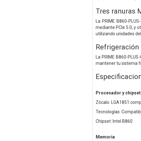
Tres ranuras 
La PRIME B860-PLUS-CS
mediante PCIe 5.0, y o
utilizando unidades del
Refrigeración
La PRIME B860-PLUS-CS
mantener tu sistema fr
Especificacio
Procesador y chipset
Zócalo: LGA1851 compat
Tecnologías: Compatibl
Chipset: Intel B860
Memoria