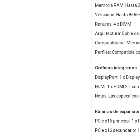
Memoria RAM: Hasta 
Velocidad: Hasta 8666
Ranuras: 4 x DIMM
Arquitectura: Doble ca
Compatibilidad: Memori
Perfiles: Compatible c
Gráficos integrados
DisplayPort: 1 x Displ
HDMI: 1 x HDMI 2.1 con
Notas: Las especificac
Ranuras de expansió
PCIe x16 principal: 1 x 
PCIe x16 secundario: 1 