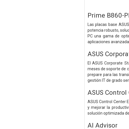
Prime B860-
Las placas base ASUS 
potencia robusto, solu
PC una gama de optimi
aplicaciones avanzadas
ASUS Corpora
El ASUS Corporate St
meses de soporte de cic
prepare para las tran
gestión IT de grado ser
ASUS Control 
ASUS Control Center Ex
y mejorar la producti
solución optimizada de
AI Advisor