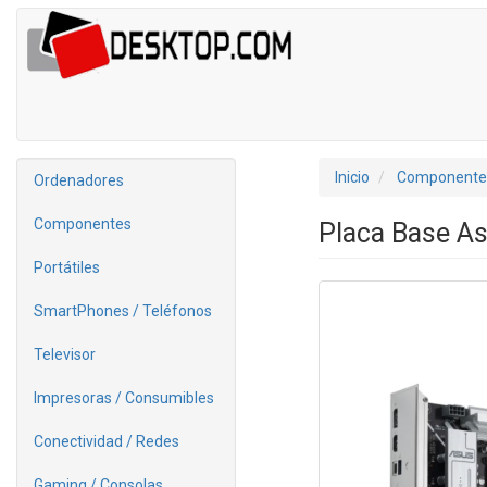
Inicio
Componente
Ordenadores
Componentes
Placa Base A
Portátiles
SmartPhones / Teléfonos
Televisor
Impresoras / Consumibles
Conectividad / Redes
Gaming / Consolas