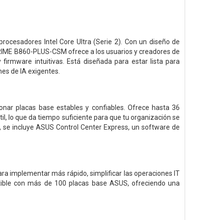
rocesadores Intel Core Ultra (Serie 2). Con un diseño de
 PRIME B860-PLUS-CSM ofrece a los usuarios y creadores de
irmware intuitivas. Está diseñada para estar lista para
nes de IA exigentes.
nar placas base estables y confiables. Ofrece hasta 36
til, lo que da tiempo suficiente para que tu organización se
 se incluye ASUS Control Center Express, un software de
ra implementar más rápido, simplificar las operaciones IT
atible con más de 100 placas base ASUS, ofreciendo una