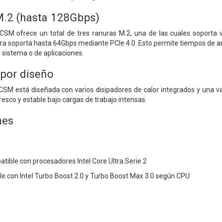
M.2 (hasta 128Gbps)
M ofrece un total de tres ranuras M.2, una de las cuales soporta 
tra soporta hasta 64Gbps mediante PCIe 4.0. Esto permite tiempos de 
 sistema o de aplicaciones.
 por diseño
M está diseñada con varios disipadores de calor integrados y una va
esco y estable bajo cargas de trabajo intensas.
nes
ible con procesadores Intel Core Ultra Serie 2
e con Intel Turbo Boost 2.0 y Turbo Boost Max 3.0 según CPU