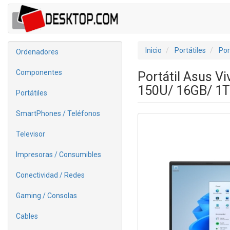
Inicio
Portátiles
Por
Ordenadores
Componentes
Portátil Asus V
150U/ 16GB/ 1T
Portátiles
SmartPhones / Teléfonos
Televisor
Impresoras / Consumibles
Conectividad / Redes
Gaming / Consolas
Cables