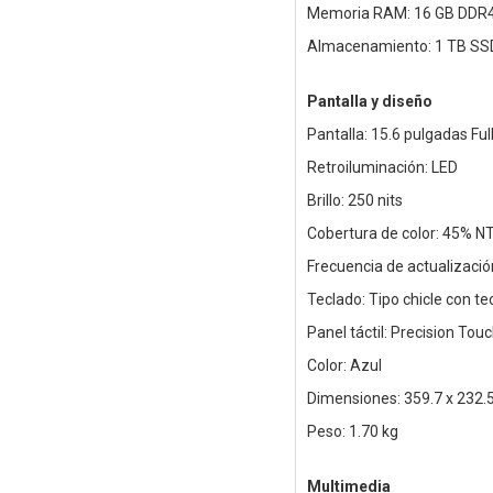
Memoria RAM: 16 GB DDR4 (
Almacenamiento: 1 TB SSD
Pantalla y diseño
Pantalla: 15.6 pulgadas Full
Retroiluminación: LED
Brillo: 250 nits
Cobertura de color: 45% N
Frecuencia de actualizació
Teclado: Tipo chicle con t
Panel táctil: Precision Tou
Color: Azul
Dimensiones: 359.7 x 232.
Peso: 1.70 kg
Multimedia