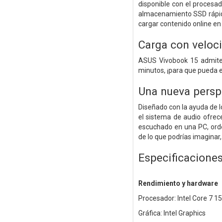
disponible con el procesa
almacenamiento SSD rápido
cargar contenido online en u
Carga con veloc
ASUS Vivobook 15 admite 
minutos, ¡para que pueda 
Una nueva perspe
Diseñado con la ayuda de l
el sistema de audio ofrec
escuchado en una PC, orde
de lo que podrías imaginar, 
Especificacione
Rendimiento y hardware
Procesador: Intel Core 7 15
Gráfica: Intel Graphics