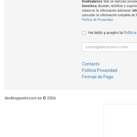
Destinatarios
: Solo se realizan cesion
Derechos
: Acceder, rectificar y supri
indica en la información adicional;
In
consultar la información completa de 
Política de Privacidad
.
He leído y acepto la
Política
Contacto
Política Privacidad
Formas de Pago
desktoppuntocom.es © 2026