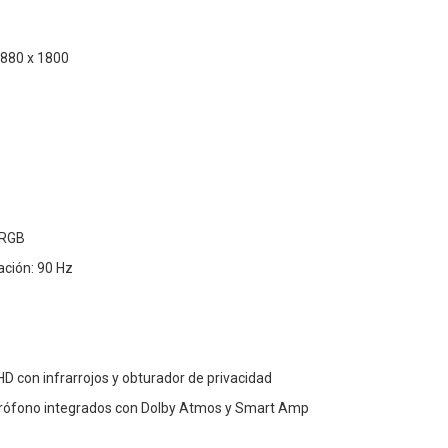
880 x 1800
sRGB
ación: 90 Hz
 con infrarrojos y obturador de privacidad
crófono integrados con Dolby Atmos y Smart Amp