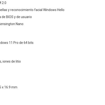
M 2.0
uellas y reconocimiento facial Windows Hello
 de BIOS y de usuario
Kensington Nano
dows 11 Pro de 64 bits
, iones de litio
5 x 16.9 mm