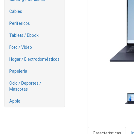
Cables
Periféricos
Tablets / Ebook
Foto / Video
Hogar / Electrodomésticos
Papelería
Ocio / Deportes /
Mascotas
Apple
Características
I