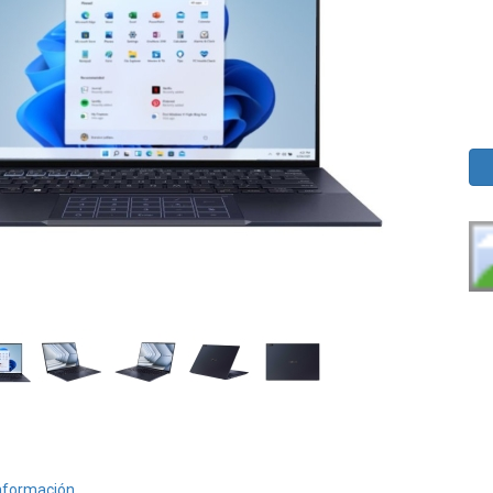
nformación