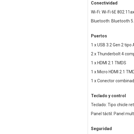
Conectividad
Wi-Fi: Wi-Fi 6E 802.11a
Bluetooth: Bluetooth 5
Puertos
1 x USB 3.2 Gen 2 tipo 
2 x Thunderbolt 4 comp
1 x HDMI 2.1 TMDS
1 x Micro HDMI 2.1 TM
1 x Conector combinad
Teclado y control
Teclado: Tipo chicle r
Panel táctil: Panel mu
Seguridad