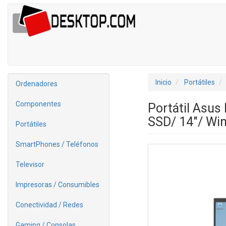
Inicio
Portátiles
Ordenadores
Componentes
Portátil Asu
SSD/ 14"/ Wi
Portátiles
SmartPhones / Teléfonos
Televisor
Impresoras / Consumibles
Conectividad / Redes
Gaming / Consolas