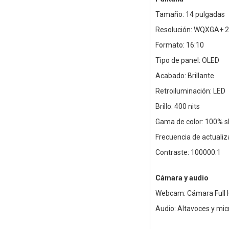
Tamaño: 14 pulgadas
Resolución: WQXGA+ 2
Formato: 16:10
Tipo de panel: OLED
Acabado: Brillante
Retroiluminación: LED
Brillo: 400 nits
Gama de color: 100% 
Frecuencia de actualiz
Contraste: 100000:1
Cámara y audio
Webcam: Cámara Full HD
Audio: Altavoces y mi