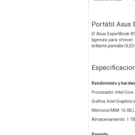
Portátil Asu
El Asus ExpertBook B9
ligereza para ofrecer
brillante pantalla OLED
Especificacio
Rendimiento y hardw
Procesador: Intel Core
Gráfica: Intel Graphics
Memoria RAM: 16 GB L
Almacenamiento: 1 TB
Pantalla