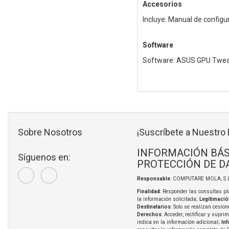
Accesorios
Incluye: Manual de configu
Software
Software: ASUS GPU Tweak 
Sobre Nosotros
¡Suscríbete a Nuestro 
INFORMACIÓN BÁS
Síguenos en:
PROTECCIÓN DE D
Responsable
: COMPUTARE MOLA, S.L
Finalidad
: Responder las consultas pl
la información solicitada;
Legitimació
Destinatarios
: Solo se realizan cesion
Derechos
: Acceder, rectificar y supri
indica en la información adicional;
In