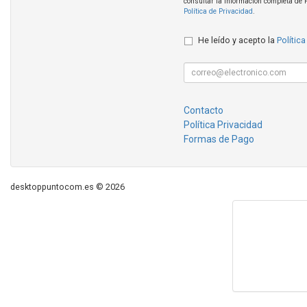
consultar la información completa de 
Política de Privacidad
.
He leído y acepto la
Política
Contacto
Política Privacidad
Formas de Pago
desktoppuntocom.es © 2026