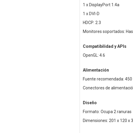
1 x DisplayPort 1.4a
1 x DVI-D
HDCP: 2.3
Monitores soportados: Has
Compatibilidad y APIs
OpenGL: 4.6
Alimentación
Fuente recomendada: 450
Conectores de alimentació
Diseño
Formato: Ocupa 2 ranuras
Dimensiones: 201 x 120 x