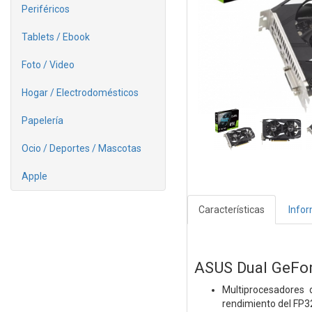
Periféricos
Tablets / Ebook
Foto / Video
Hogar / Electrodomésticos
Papelería
Ocio / Deportes / Mascotas
Apple
Características
Info
ASUS Dual GeFo
Multiprocesadores
rendimiento del FP32