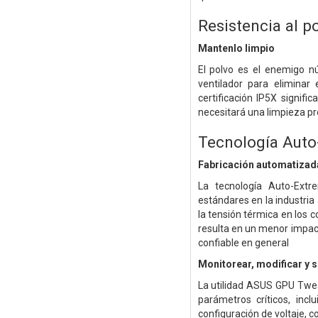
Resistencia al p
Mantenlo limpio
El polvo es el enemigo nú
ventilador para eliminar
certificación IP5X signif
necesitará una limpieza p
Tecnología Auto
Fabricación automatizada
La tecnología Auto-Ext
estándares en la industria
la tensión térmica en los 
resulta en un menor impac
confiable en general
Monitorear, modificar y s
La utilidad ASUS GPU Tweak 
parámetros críticos, inc
configuración de voltaje, 