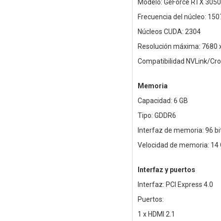
Modelo: GeForce RTX 3050
Frecuencia del núcleo: 1
Núcleos CUDA: 2304
Resolución máxima: 7680 
Compatibilidad NVLink/Cro
Memoria
Capacidad: 6 GB
Tipo: GDDR6
Interfaz de memoria: 96 bi
Velocidad de memoria: 14
Interfaz y puertos
Interfaz: PCI Express 4.0
Puertos:
1 x HDMI 2.1