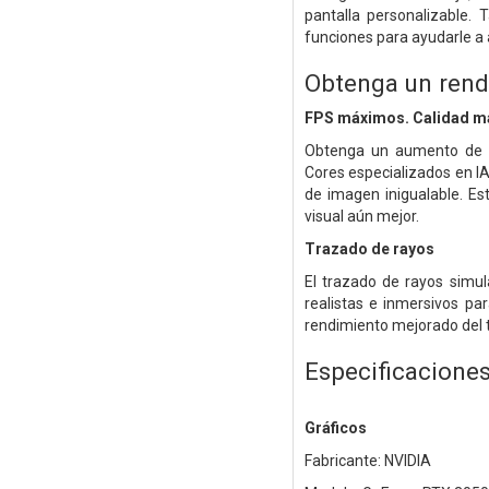
pantalla personalizable.
funciones para ayudarle a 
Obtenga un rend
FPS máximos. Calidad má
Obtenga un aumento de r
Cores especializados en I
de imagen inigualable. Es
visual aún mejor.
Trazado de rayos
El trazado de rayos simu
realistas e inmersivos pa
rendimiento mejorado del 
Especificacione
Gráficos
Fabricante: NVIDIA