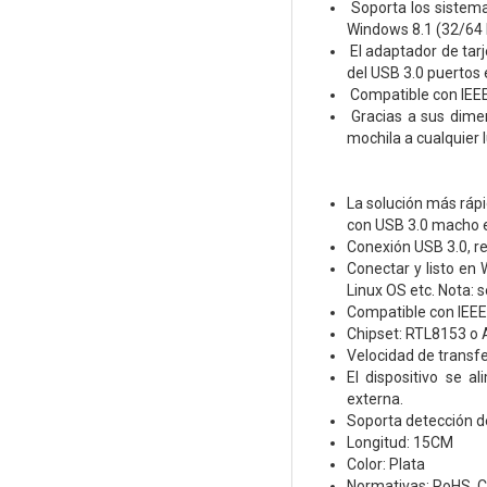
Soporta los sistema
Windows 8.1 (32/64 b
El adaptador de tar
del USB 3.0 puertos 
Compatible con IEEE
Gracias a sus dimen
mochila a cualquier 
La solución más rápi
con USB 3.0 macho e
Conexión USB 3.0, re
Conectar y listo en
Linux OS etc. Nota: 
Compatible con IEEE
Chipset: RTL8153 o
Velocidad de transfe
El dispositivo se 
externa.
Soporta detección d
Longitud: 15CM
Color: Plata
Normativas: RoHS, 