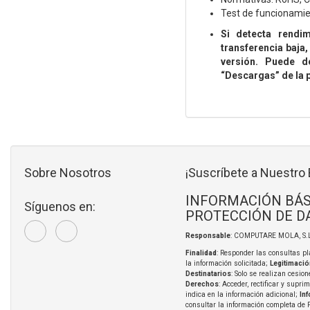
Test de funcionamie
Si detecta rendim
transferencia baja,
versión. Puede d
“Descargas” de la p
Sobre Nosotros
¡Suscríbete a Nuestro 
INFORMACIÓN BÁS
Síguenos en:
PROTECCIÓN DE D
Responsable
: COMPUTARE MOLA, S.L
Finalidad
: Responder las consultas pl
la información solicitada;
Legitimació
Destinatarios
: Solo se realizan cesion
Derechos
: Acceder, rectificar y supri
indica en la información adicional;
In
consultar la información completa de 