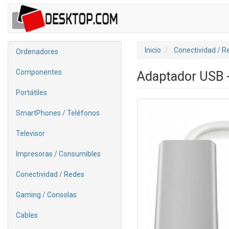
Inicio
Conectividad / R
Ordenadores
Componentes
Adaptador USB 
Portátiles
SmartPhones / Teléfonos
Televisor
Impresoras / Consumibles
Conectividad / Redes
Gaming / Consolas
Cables