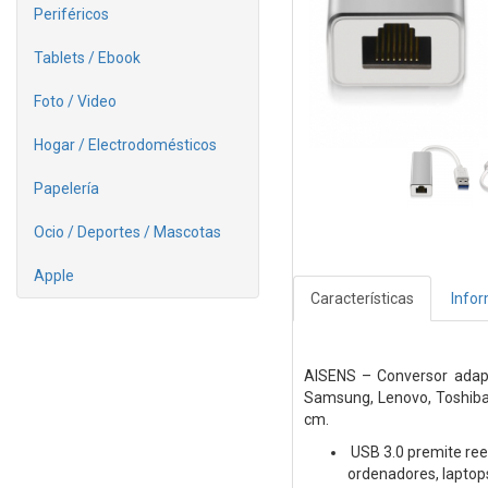
Periféricos
Tablets / Ebook
Foto / Video
Hogar / Electrodomésticos
Papelería
Ocio / Deportes / Mascotas
Apple
Características
Info
AISENS – Conversor adapt
Samsung, Lenovo, Toshiba,
cm.
USB 3.0 premite ree
ordenadores, laptops