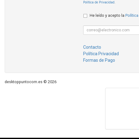
Política de Privacidad
.
He leído y acepto la
Política
Contacto
Política Privacidad
Formas de Pago
desktoppuntocom.es © 2026