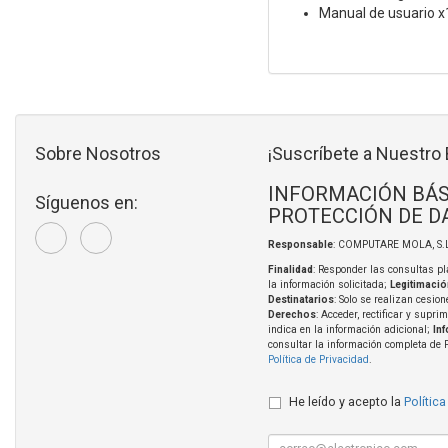
Manual de usuario x
Sobre Nosotros
¡Suscríbete a Nuestro 
INFORMACIÓN BÁS
Síguenos en:
PROTECCIÓN DE D
Responsable
: COMPUTARE MOLA, S.L
Finalidad
: Responder las consultas pl
la información solicitada;
Legitimació
Destinatarios
: Solo se realizan cesion
Derechos
: Acceder, rectificar y supri
indica en la información adicional;
In
consultar la información completa de 
Política de Privacidad
.
He leído y acepto la
Política