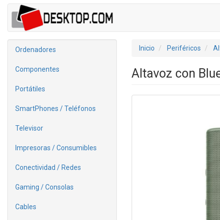
Inicio
Periféricos
Al
Ordenadores
Componentes
Altavoz con Blu
Portátiles
SmartPhones / Teléfonos
Televisor
Impresoras / Consumibles
Conectividad / Redes
Gaming / Consolas
Cables