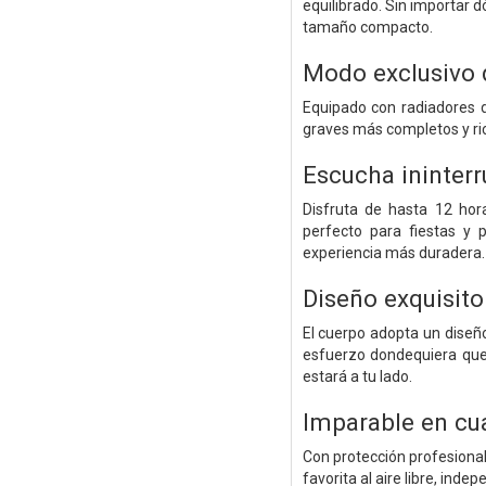
equilibrado. Sin importar 
tamaño compacto.
Modo exclusivo 
Equipado con radiadores 
graves más completos y ric
Escucha ininter
Disfruta de hasta 12 hor
perfecto para fiestas y 
experiencia más duradera.
Diseño exquisito
El cuerpo adopta un diseño 
esfuerzo dondequiera que 
estará a tu lado.
Imparable en cua
Con protección profesional
favorita al aire libre, ind