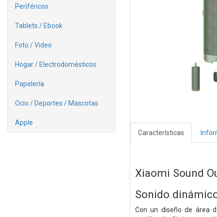
Periféricos
Tablets / Ebook
Foto / Video
Hogar / Electrodomésticos
Papelería
Ocio / Deportes / Mascotas
Apple
Características
Info
Xiaomi Sound O
Sonido dinámic
Con un diseño de área d