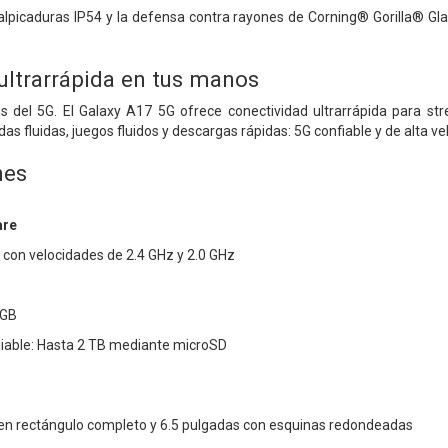
alpicaduras IP54 y la defensa contra rayones de Corning® Gorilla® Gl
ultrarrápida en tus manos
s del 5G. El Galaxy A17 5G ofrece conectividad ultrarrápida para str
as fluidas, juegos fluidos y descargas rápidas: 5G confiable y de alta vel
nes
are
con velocidades de 2.4 GHz y 2.0 GHz
 GB
able: Hasta 2 TB mediante microSD
 en rectángulo completo y 6.5 pulgadas con esquinas redondeadas