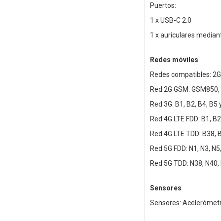
Puertos:
1 x USB-C 2.0
1 x auriculares media
Redes móviles
Redes compatibles: 2G
Red 2G GSM: GSM850,
Red 3G: B1, B2, B4, B5 
Red 4G LTE FDD: B1, B2,
Red 4G LTE TDD: B38, 
Red 5G FDD: N1, N3, N5,
Red 5G TDD: N38, N40,
Sensores
Sensores: Acelerómetro