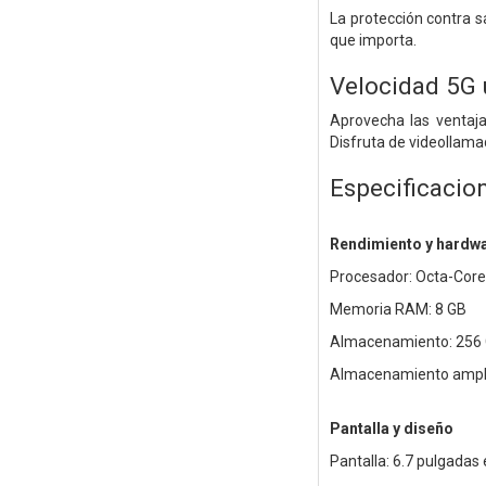
La protección contra s
que importa.
Velocidad 5G 
Aprovecha las ventaja
Disfruta de videollamad
Especificacio
Rendimiento y hardw
Procesador: Octa-Core 
Memoria RAM: 8 GB
Almacenamiento: 256
Almacenamiento ampli
Pantalla y diseño
Pantalla: 6.7 pulgadas