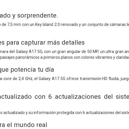
gado y sorprendente.
de 7,5 mm con un Key Island 2.0 renovado y un conjunto de cámaras li
es para capturar más detalles
ámara del Galaxy A17 5G, con un gran angular de 50 MP, un ultra gran
 paisajes panorámicos a primeros planos con colores vibrantes y clarida
ue potencia tu día
-core de 2,4 GHz, el Galaxy A17 5G ofrece transmisión HD fluida, jue
tualizado con 6 actualizaciones del sist
o actualizado y su información protegida con 6 actualizaciones del sis
ra el mundo real