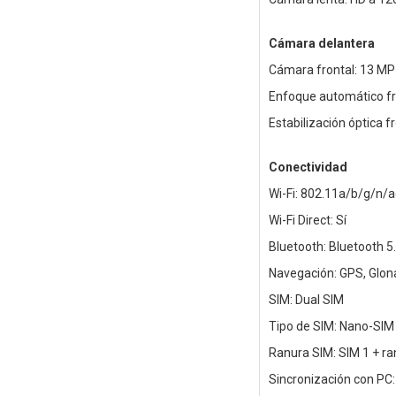
Cámara delantera
Cámara frontal: 13 MP
Enfoque automático fr
Estabilización óptica fr
Conectividad
Wi-Fi: 802.11a/b/g/n/a
Wi-Fi Direct: Sí
Bluetooth: Bluetooth 5
Navegación: GPS, Glona
SIM: Dual SIM
Tipo de SIM: Nano-SIM
Ranura SIM: SIM 1 + ra
Sincronización con PC