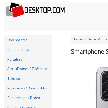
Inicio
SmartPhones
Ordenadores
Componentes
Smartphone S
Portátiles
SmartPhones / Teléfonos
Televisor
Impresoras / Consumibles
Conectividad / Redes
Gaming / Consolas