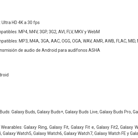
 Ultra HD 4K a 30 fps
patibles: MP4, M4V, 3GP, 3G2, AVI, FLV, MKV y WebM
patibles: MP3, M4A, 3GA, AAC, OGG, OGA, WAV, AMR, AWB, FLAC, MID, 
ansmisión de audio de Android para audífonos ASHA
droid
Buds: Galaxy Buds, Galaxy Buds+, Galaxy Buds Live, Galaxy Buds Pro, G
Wearables: Galaxy Ring, Galaxy Fit, Galaxy Fit e, Galaxy Fit2, Galaxy
, Galaxy Watch5, Galaxy Watch6, Galaxy Watch7, Galaxy Watch FE y Gala