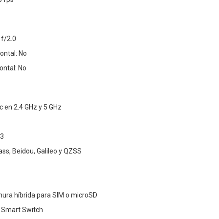
 f/2.0
ontal: No
ontal: No
c en 2.4 GHz y 5 GHz
.3
ss, Beidou, Galileo y QZSS
nura híbrida para SIM o microSD
: Smart Switch