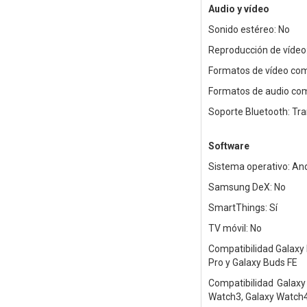
Audio y vídeo
Sonido estéreo: No
Reproducción de vídeo:
Formatos de vídeo com
Formatos de audio com
Soporte Bluetooth: Tr
Software
Sistema operativo: An
Samsung DeX: No
SmartThings: Sí
TV móvil: No
Compatibilidad Galaxy 
Pro y Galaxy Buds FE
Compatibilidad Galaxy 
Watch3, Galaxy Watch4