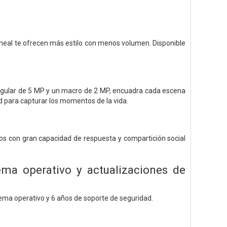
neal te ofrecen más estilo con menos volumen. Disponible
 angular de 5 MP y un macro de 2 MP, encuadra cada escena
d para capturar los momentos de la vida.
gos con gran capacidad de respuesta y compartición social
ema operativo y actualizaciones de
tema operativo y 6 años de soporte de seguridad.