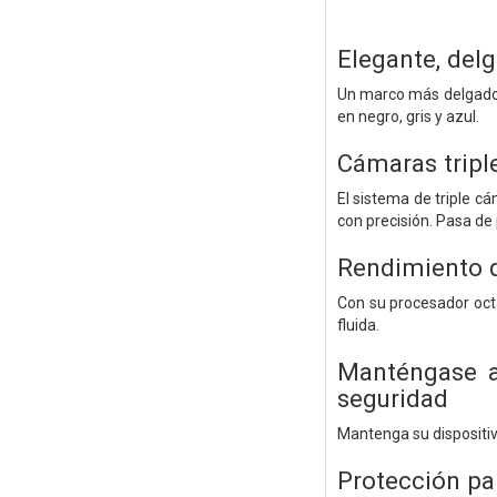
Elegante, del
Un marco más delgado 
en negro, gris y azul.
Cámaras tripl
El sistema de triple c
con precisión. Pasa de
Rendimiento q
Con su procesador octa
fluida.
Manténgase ac
seguridad
Mantenga su dispositiv
Protección pa