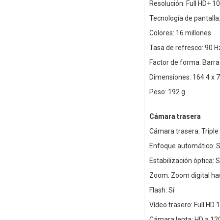
Resolución: Full HD+ 1
Tecnología de pantall
Colores: 16 millones
Tasa de refresco: 90 H
Factor de forma: Barra 
Dimensiones: 164.4 x 
Peso: 192 g
Cámara trasera
Cámara trasera: Triple
Enfoque automático: S
Estabilización óptica: S
Zoom: Zoom digital ha
Flash: Sí
Vídeo trasero: Full HD 
Cámara lenta: HD a 12