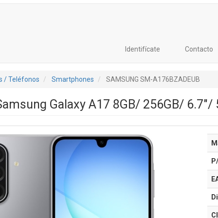
Identifícate
Contacto
 / Teléfonos
Smartphones
SAMSUNG SM-A176BZADEUB
amsung Galaxy A17 8GB/ 256GB/ 6.7"/ 
M
P
E
Di
Cl