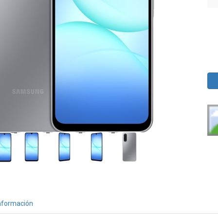
nformación