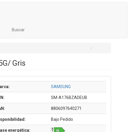
Buscar
5G/ Gris
arca:
SAMSUNG
/N:
SM-A176BZADEUB
AN:
8806097640271
sponibilidad:
Bajo Pedido
ase energética: