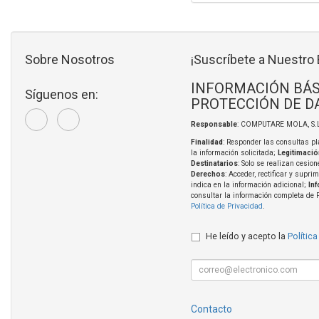
Sobre Nosotros
¡Suscríbete a Nuestro 
INFORMACIÓN BÁS
Síguenos en:
PROTECCIÓN DE D
Responsable
: COMPUTARE MOLA, S.L
Finalidad
: Responder las consultas pl
la información solicitada;
Legitimació
Destinatarios
: Solo se realizan cesion
Derechos
: Acceder, rectificar y supri
indica en la información adicional;
In
consultar la información completa de 
Política de Privacidad
.
He leído y acepto la
Política
Contacto