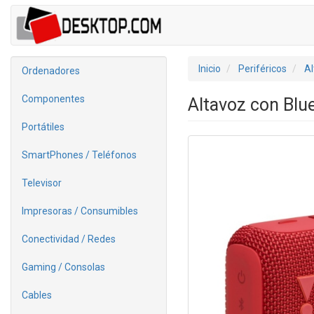
Inicio
Periféricos
Al
Ordenadores
Componentes
Altavoz con Blu
Portátiles
SmartPhones / Teléfonos
Televisor
Impresoras / Consumibles
Conectividad / Redes
Gaming / Consolas
Cables