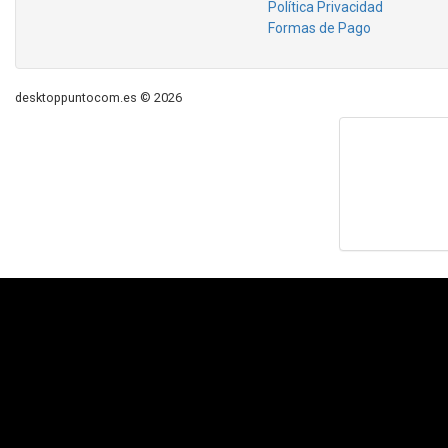
Política Privacidad
Formas de Pago
desktoppuntocom.es © 2026