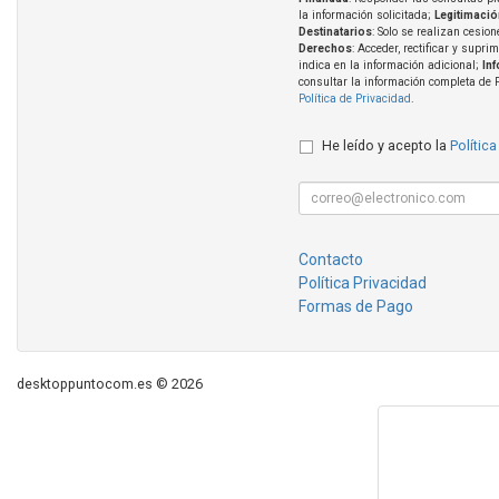
la información solicitada;
Legitimació
Destinatarios
: Solo se realizan cesion
Derechos
: Acceder, rectificar y supri
indica en la información adicional;
In
consultar la información completa de 
Política de Privacidad
.
He leído y acepto la
Política
Contacto
Política Privacidad
Formas de Pago
desktoppuntocom.es © 2026