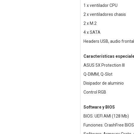
1 x ventilador CPU
2 x ventiladores chasis
2 x M.2
4 x SATA
Headers USB, audio frontal
Características especial
ASUS 5X Protection III
Q-DIMM, Q-Slot
Disipador de aluminio
Control RGB
Software y BIOS
BIOS: UEFI AMI (128 Mb)
Funciones: CrashFree BIOS 