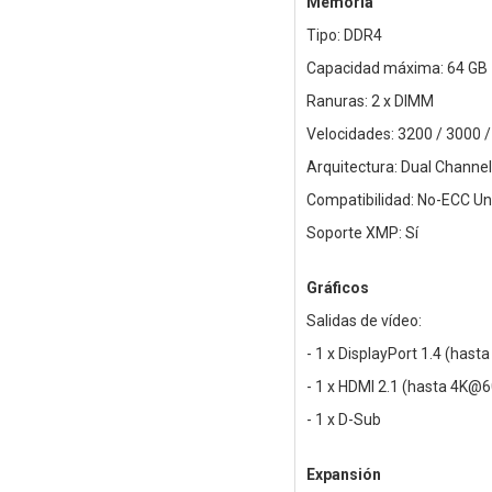
Memoria
Tipo: DDR4
Capacidad máxima: 64 GB
Ranuras: 2 x DIMM
Velocidades: 3200 / 3000 
Arquitectura: Dual Channel
Compatibilidad: No-ECC U
Soporte XMP: Sí
Gráficos
Salidas de vídeo:
- 1 x DisplayPort 1.4 (has
- 1 x HDMI 2.1 (hasta 4K@
- 1 x D-Sub
Expansión