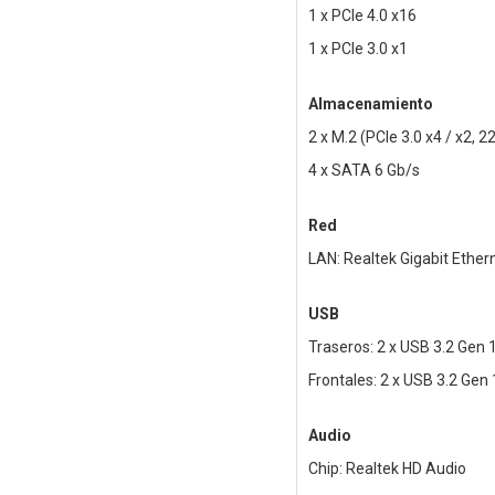
1 x PCIe 4.0 x16
1 x PCIe 3.0 x1
Almacenamiento
2 x M.2 (PCIe 3.0 x4 / x2,
4 x SATA 6 Gb/s
Red
LAN: Realtek Gigabit Ether
USB
Traseros: 2 x USB 3.2 Gen 1
Frontales: 2 x USB 3.2 Gen 
Audio
Chip: Realtek HD Audio