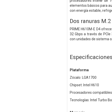
procesadores Intel® de 1
elementos básicos para aum
con energía estable, refrige
Dos ranuras M.2
PRIME H610M-E D4 ofrece 
32 Gbps a través de PCIe 
con unidades de sistema op
Especificacione
Plataforma
Zócalo: LGA1700
Chipset: Intel H610
Procesadores compatibles: 
Tecnologías: Intel Turbo B