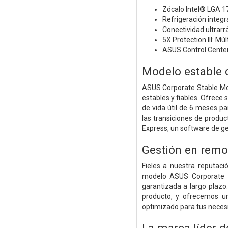
Zócalo Intel® LGA 17
Refrigeración integr
Conectividad ultrarr
5X Protection III: M
ASUS Control Center 
Modelo estable 
ASUS Corporate Stable Mo
estables y fiables. Ofrece 
de vida útil de 6 meses p
las transiciones de prod
Express, un software de ges
Gestión en remot
Fieles a nuestra reputac
modelo ASUS Corporate St
garantizada a largo plazo.
producto, y ofrecemos u
optimizado para tus neces