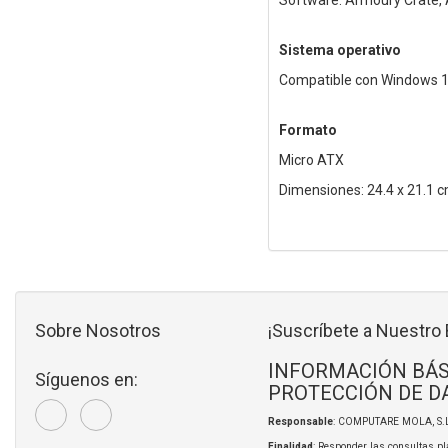
Software: Armoury Crate, 
Sistema operativo
Compatible con Windows 11
Formato
Micro ATX
Dimensiones: 24.4 x 21.1 
Sobre Nosotros
¡Suscríbete a Nuestro 
INFORMACIÓN BÁS
Síguenos en:
PROTECCIÓN DE D
Responsable
: COMPUTARE MOLA, S.L
Finalidad
: Responder las consultas pl