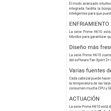
El modo avanzado intuitivo
integrada facilita la bús
inteligentes para que pue
ENFRIAMIENTO
La serie Prime H610 está
híbridos para garantizar q
Diseño más fres
La serie Prime H610 cuent
del software Fan Xpert 2+ 
Varias fuentes 
Cada cabezal puede hacer 
la temperatura de las tarj
consumen mucha CPU y G
ACTUACIÓN
La serie Prime H610 está d