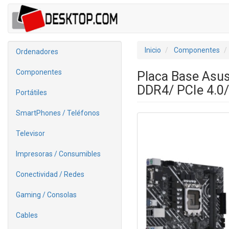
Inicio
Componentes
Ordenadores
Componentes
Placa Base Asu
DDR4/ PCIe 4.0
Portátiles
SmartPhones / Teléfonos
Televisor
Impresoras / Consumibles
Conectividad / Redes
Gaming / Consolas
Cables