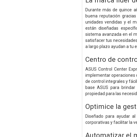
La marca líder d
Durante más de quince añ
buena reputación gracias 
unidades vendidas y el 
están diseñadas específ
sistema avanzada en el m
satisfacer tus necesidades
a largo plazo ayudan a tu e
Centro de contr
ASUS Control Center Expr
implementar operaciones d
de control integrales y fá
base ASUS para brindar 
propiedad para las necesi
Optimice la gest
Diseñado para ayudar al 
corporativas y facilitar la
Automatizar el 