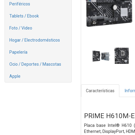
Periféricos
Tablets / Ebook
Foto / Video
Hogar / Electrodomésticos
Papelería
Ocio / Deportes / Mascotas
Apple
Características
Info
PRIME H610M-E
Placa base Intel® H610 
Ethernet, DisplayPort, HD