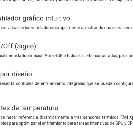
tilador gráfico intuitivo
n individual de los ventiladores simplemente arrastrando una curva con 
Off (Sigilo)
fácilmente la iluminación Aura RGB o todos los LED incorporados, para u
 por diseño
resenta controles de enfriamiento integrales que se pueden configur
ntes de temperatura
 hacer referencia dinámicamente a tres sensores térmicos. FAN Xpe
les para optimizar el enfriamiento para tareas intensivas de GPU y CP