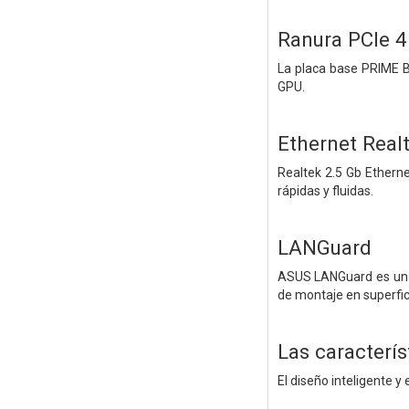
Ranura PCIe 4
La placa base PRIME B
GPU.
Ethernet Real
Realtek 2.5 Gb Ethern
rápidas y fluidas.
LANGuard
ASUS LANGuard es una 
de montaje en superfic
Las caracterí
El diseño inteligente 