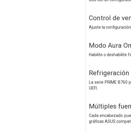
Control de ven
Ajuste la configuració
Modo Aura On/
Habilite o deshabilite 
Refrigeración
La serie PRIME B760 p
UEFI.
Múltiples fue
Cada encabezado puede
gráficas ASUS compatib