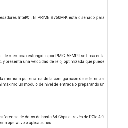
rocesadores Intel® . El PRIME B760M-K está diseñado para
s de memoria restringidos por PMIC. AEMP II se basa en la
, y presenta una velocidad de reloj optimizada que puede
 la memoria por encima de la configuración de referencia,
 al máximo un módulo de nivel de entrada o preparando un
sferencia de datos de hasta 64 Gbps a través de PCIe 4.0,
ema operativo o aplicaciones.