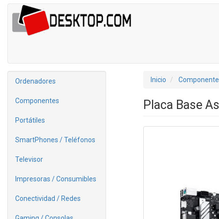
Inicio
Componente
Ordenadores
Componentes
Placa Base A
Portátiles
SmartPhones / Teléfonos
Televisor
Impresoras / Consumibles
Conectividad / Redes
Gaming / Consolas