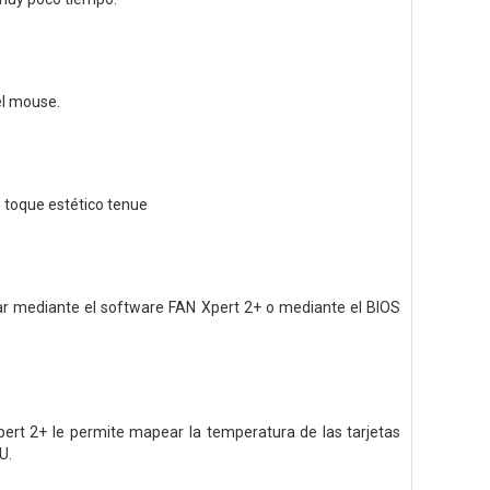
el mouse.
n toque estético tenue
ar mediante el software FAN Xpert 2+ o mediante el BIOS
rt 2+ le permite mapear la temperatura de las tarjetas
U.