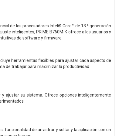
encial de los procesadores Intel® Core™ de 13.ª generación
 ajuste inteligentes, PRIME B760M-K ofrece a los usuarios y
tuitivas de software y firmware.
cluye herramientas flexibles para ajustar cada aspecto de
ma de trabajar para maximizar la productividad.
 y ajustar su sistema. Ofrece opciones inteligentemente
perimentados.
 funcionalidad de arrastrar y soltar y la aplicación con un
 muy poco tiempo.