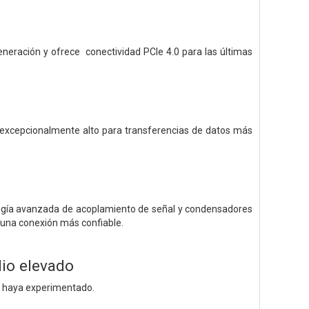
neración y ofrece conectividad PCIe 4.0 para las últimas
 excepcionalmente alto para transferencias de datos más
logía avanzada de acoplamiento de señal y condensadores
r una conexión más confiable.
dio elevado
ue haya experimentado.