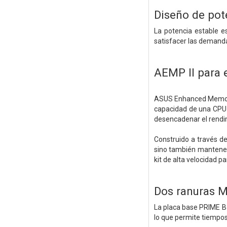
Diseño de pot
La potencia estable e
satisfacer las demand
AEMP II para
ASUS Enhanced Memory P
capacidad de una CPU 
desencadenar el rendi
Construido a través de
sino también mantener
kit de alta velocidad pa
Dos ranuras M
La placa base PRIME B7
lo que permite tiempos