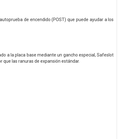
a autoprueba de encendido (POST) que puede ayudar a los
ado a la placa base mediante un gancho especial, Safeslot
or que las ranuras de expansión estándar.