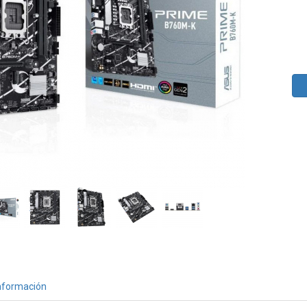
nformación