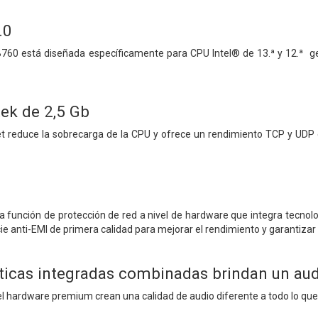
.0
760 está diseñada específicamente para CPU Intel® de 13.ª y 12.ª ge
tek de 2,5 Gb
et reduce la sobrecarga de la CPU y ofrece un rendimiento TCP y UDP
función de protección de red a nivel de hardware que integra tecno
ie anti-EMI de primera calidad para mejorar el rendimiento y garantiza
sticas integradas combinadas brindan un au
y el hardware premium crean una calidad de audio diferente a todo lo q